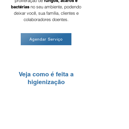
proliferação de
fungos, ácaros e
no seu ambiente, podendo
bactérias
deixar você, sua família, clientes e
colaboradores doentes.
Agendar Serviço
Veja como é feita a
higienização